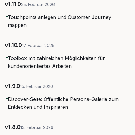
v
1.11.0
25. Februar 2026
Touchpoints anlegen und Customer Journey
mappen
v
1.10.0
17. Februar 2026
Toolbox mit zahlreichen Möglichkeiten für
kundenorientiertes Arbeiten
v
1.9.0
15. Februar 2026
Discover-Seite: Öffentliche Persona-Galerie zum
Entdecken und Inspirieren
v
1.8.0
13. Februar 2026