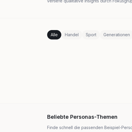
vertiefe qualitative Insights durch Fokusgr
Alle
Handel
Sport
Generationen
Beliebte Personas-Themen
Finde schnell die passenden Beispiel-Person