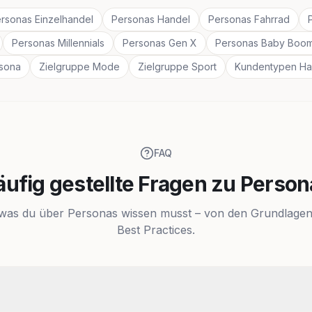
rsonas Einzelhandel
Personas Handel
Personas Fahrrad
Personas Millennials
Personas Gen X
Personas Baby Boo
rsona
Zielgruppe Mode
Zielgruppe Sport
Kundentypen Ha
FAQ
äufig gestellte Fragen zu Person
 was du über Personas wissen musst – von den Grundlagen
Best Practices.