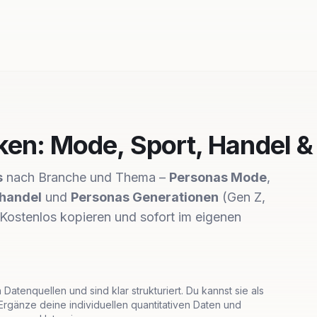
en: Mode, Sport, Handel &
s
nach Branche und Thema –
Personas Mode
,
lhandel
und
Personas Generationen
(Gen Z,
 Kostenlos kopieren und sofort im eigenen
Datenquellen und sind klar strukturiert. Du kannst sie als
rgänze deine individuellen quantitativen Daten und