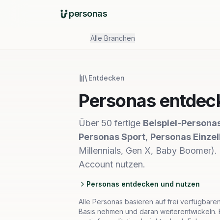
personas
Alle Branchen
Entdecken
Personas entdeck
Über 50 fertige
Beispiel-Persona
Personas Sport
,
Personas Einze
Millennials, Gen X, Baby Boomer).
Account nutzen.
Personas entdecken und nutzen
Alle Personas basieren auf frei verfügbaren 
Basis nehmen und daran weiterentwickeln. E