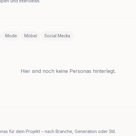
uppen und Interviews.
Mode
Möbel
Social Media
Hier sind noch keine Personas hinterlegt.
as für dein Projekt – nach Branche, Generation oder Stil.