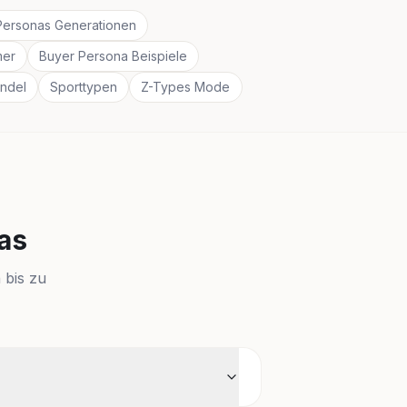
Personas Generationen
mer
Buyer Persona Beispiele
ndel
Sporttypen
Z-Types Mode
as
 bis zu