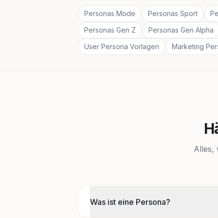
Personas Mode
Personas Sport
Pe
Personas Gen Z
Personas Gen Alpha
User Persona Vorlagen
Marketing Pe
H
Alles,
Was ist eine Persona?