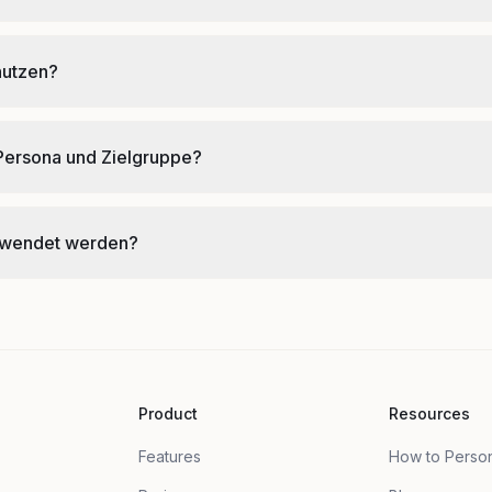
nutzen?
 Persona und Zielgruppe?
rwendet werden?
Product
Resources
Features
How to Perso