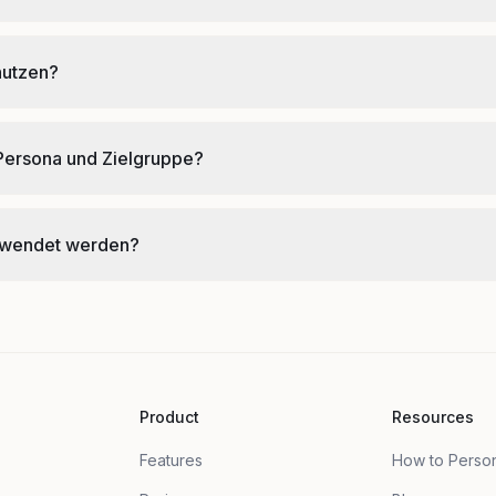
nutzen?
 Persona und Zielgruppe?
rwendet werden?
Product
Resources
Features
How to Perso