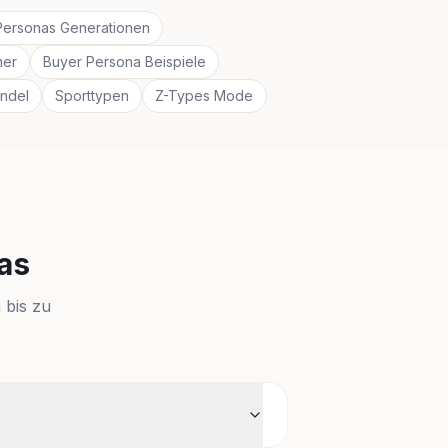
Personas Generationen
mer
Buyer Persona Beispiele
ndel
Sporttypen
Z-Types Mode
as
 bis zu