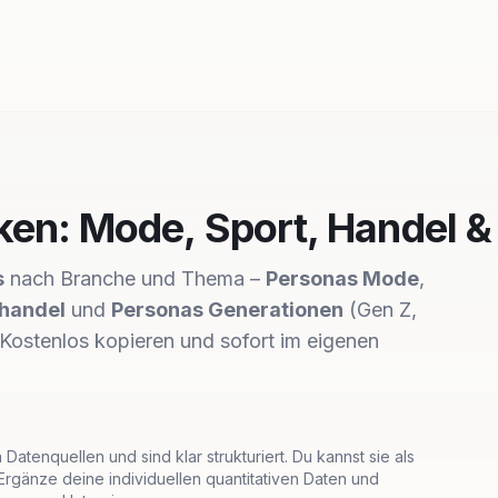
en: Mode, Sport, Handel &
s
nach Branche und Thema –
Personas Mode
,
lhandel
und
Personas Generationen
(Gen Z,
 Kostenlos kopieren und sofort im eigenen
Datenquellen und sind klar strukturiert. Du kannst sie als
rgänze deine individuellen quantitativen Daten und