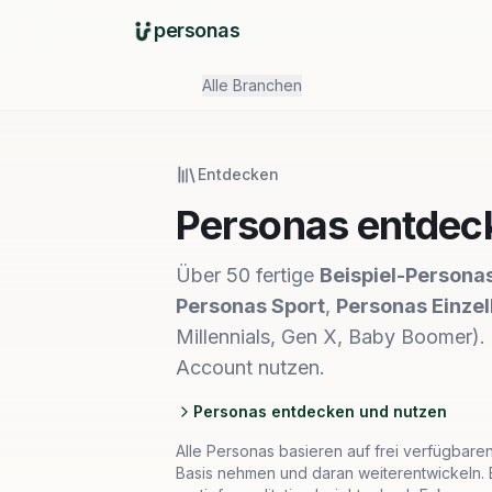
personas
Alle Branchen
Entdecken
Personas entdeck
Über 50 fertige
Beispiel-Persona
Personas Sport
,
Personas Einze
Millennials, Gen X, Baby Boomer).
Account nutzen.
Personas entdecken und nutzen
Alle Personas basieren auf frei verfügbaren 
Basis nehmen und daran weiterentwickeln. E