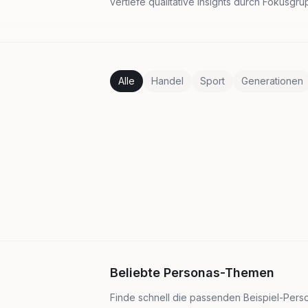
vertiefe qualitative Insights durch Fokusgr
Alle
Handel
Sport
Generationen
Beliebte Personas-Themen
Finde schnell die passenden Beispiel-Person