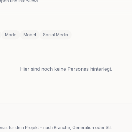
uppen und Interviews.
Mode
Möbel
Social Media
Hier sind noch keine Personas hinterlegt.
as für dein Projekt – nach Branche, Generation oder Stil.