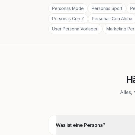
Personas Mode
Personas Sport
Pe
Personas Gen Z
Personas Gen Alpha
User Persona Vorlagen
Marketing Pe
H
Alles,
Was ist eine Persona?