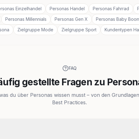
rsonas Einzelhandel
Personas Handel
Personas Fahrrad
Personas Millennials
Personas Gen X
Personas Baby Boo
rsona
Zielgruppe Mode
Zielgruppe Sport
Kundentypen Ha
FAQ
äufig gestellte Fragen zu Person
 was du über Personas wissen musst – von den Grundlagen
Best Practices.