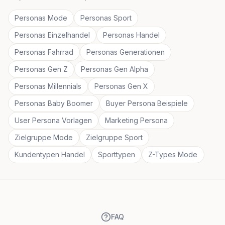
Personas Mode
Personas Sport
Personas Einzelhandel
Personas Handel
Personas Fahrrad
Personas Generationen
Personas Gen Z
Personas Gen Alpha
Personas Millennials
Personas Gen X
Personas Baby Boomer
Buyer Persona Beispiele
User Persona Vorlagen
Marketing Persona
Zielgruppe Mode
Zielgruppe Sport
Kundentypen Handel
Sporttypen
Z-Types Mode
FAQ